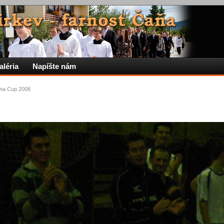
aléria
Napíšte nám
na Cup 2008